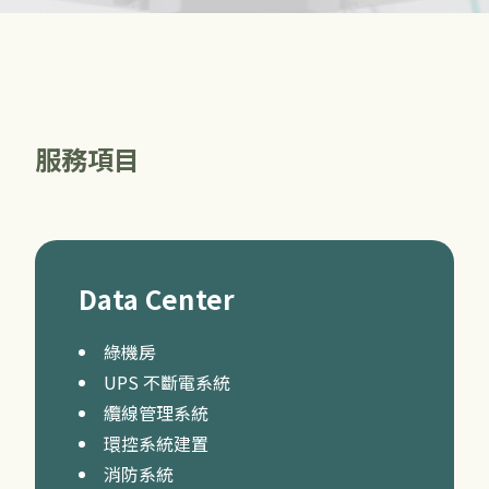
服務項目
Data Center
綠機房
UPS 不斷電系統
纜線管理系統
環控系統建置
消防系統