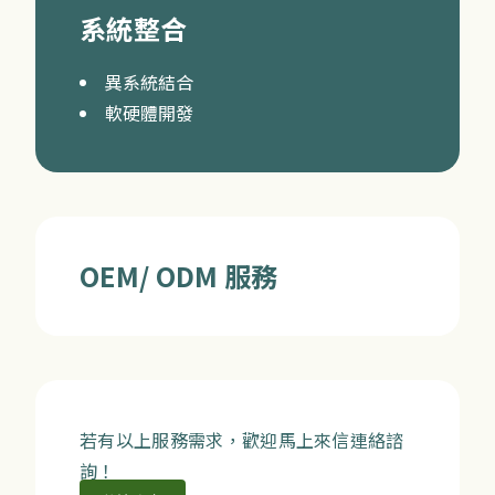
系統整合
異系統結合
軟硬體開發
OEM/ ODM 服務
若有以上服務需求，歡迎馬上來信連絡諮
詢！