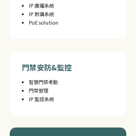
IP 廣播系統
IP 對講系統
PoE solution
門禁安防&監控
智慧門禁考勤
門禁管理
IP 監控系統